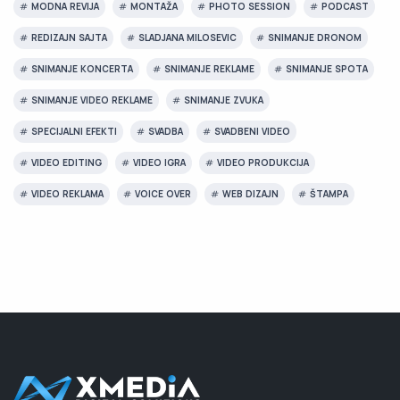
MODNA REVIJA
MONTAŽA
PHOTO SESSION
PODCAST
REDIZAJN SAJTA
SLADJANA MILOSEVIC
SNIMANJE DRONOM
SNIMANJE KONCERTA
SNIMANJE REKLAME
SNIMANJE SPOTA
SNIMANJE VIDEO REKLAME
SNIMANJE ZVUKA
SPECIJALNI EFEKTI
SVADBA
SVADBENI VIDEO
VIDEO EDITING
VIDEO IGRA
VIDEO PRODUKCIJA
VIDEO REKLAMA
VOICE OVER
WEB DIZAJN
ŠTAMPA