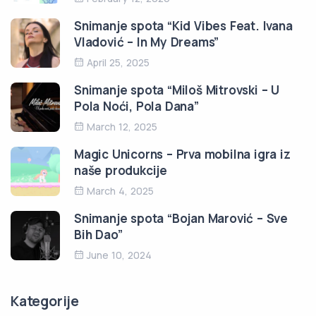
Snimanje spota “Kid Vibes Feat. Ivana
Vladović – In My Dreams”
April 25, 2025
Snimanje spota “Miloš Mitrovski – U
Pola Noći, Pola Dana”
March 12, 2025
Magic Unicorns – Prva mobilna igra iz
naše produkcije
March 4, 2025
Snimanje spota “Bojan Marović – Sve
Bih Dao”
June 10, 2024
Kategorije