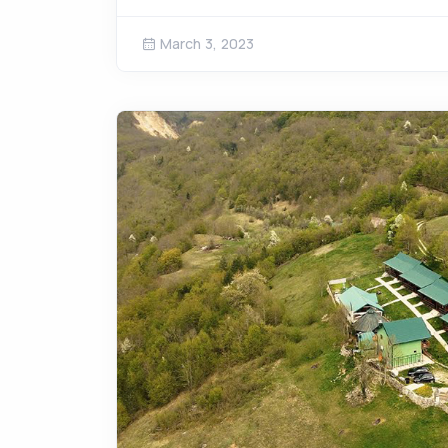
March 3, 2023