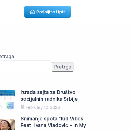
Pošaljite Upit
etraga
Pretrga
Izrada sajta za Društvo
socijalnih radnika Srbije
February 12, 2026
Snimanje spota “Kid Vibes
Feat. Ivana Vladović – In My