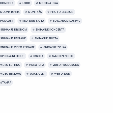
KONCERT
LOGO
MOBILNA IGRA
MODNA REVIJA
MONTAŽA
PHOTO SESSION
PODCAST
REDIZAJN SAJTA
SLADJANA MILOSEVIC
SNIMANJE DRONOM
SNIMANJE KONCERTA
SNIMANJE REKLAME
SNIMANJE SPOTA
SNIMANJE VIDEO REKLAME
SNIMANJE ZVUKA
SPECIJALNI EFEKTI
SVADBA
SVADBENI VIDEO
VIDEO EDITING
VIDEO IGRA
VIDEO PRODUKCIJA
VIDEO REKLAMA
VOICE OVER
WEB DIZAJN
ŠTAMPA