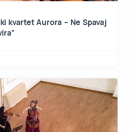
i kvartet Aurora – Ne Spavaj
ira”