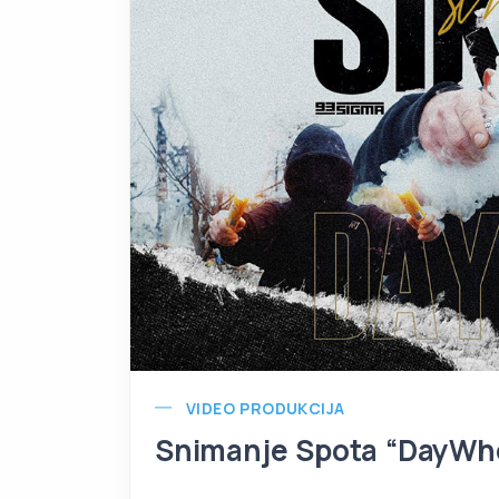
VIDEO PRODUKCIJA
Snimanje Spota “DayWho