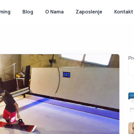
ming
Blog
O Nama
Zaposlenje
Kontakt
Pr