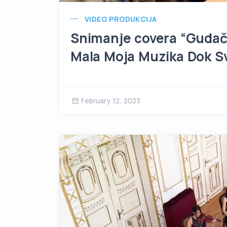
VIDEO PRODUKCIJA
Snimanje covera “Gudačk
Mala Moja Muzika Dok Sv
February 12, 2023