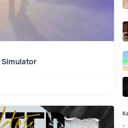
 Simulator
K