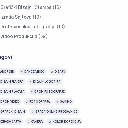
Grafički Dizajn i Štampa
(16)
Izrada Sajtova
(10)
Profesionalna Fotografija
(10)
Video Produkcija
(59)
agovi
ANDROID
DANCE VIDEO
DIZAJN
DIZAJN FLAJERA
DIZAJN LOGOTIPA
DIZAJN PLAKATA
DRON FOTOGRAFIJE
DRON VIDEO
FOTOGRAFIJA
GAMING
GRAFIČKI DIZAJN
IZRADA ONLINE PRODAVNICE
IZRADA SAJTA
KAMERA
KOLOR KOREKCIJA