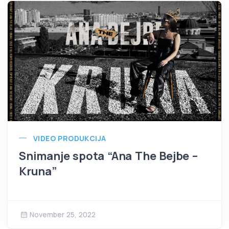
VIDEO PRODUKCIJA
Snimanje spota “Ana The Bejbe –
Kruna”
November 25, 2022