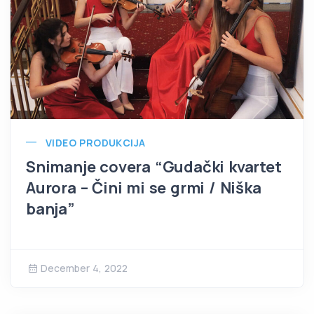
VIDEO PRODUKCIJA
Snimanje covera “Gudački kvartet
Aurora – Čini mi se grmi / Niška
banja”
December 4, 2022