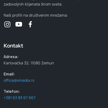
zadovoljnih klijenata širom sveta.
Naši profili na društvenim mrežama:
Kontakt
Adresa:
Karlovačka 32, 11080 Zemun
Email:
office@xmedia.rs
Telefon:
+381 63 83 67 667